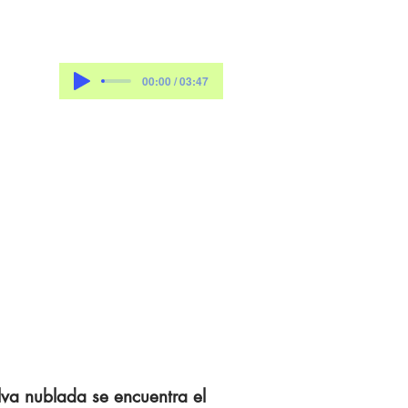
00:00 / 03:47
lva nublada se encuentra el