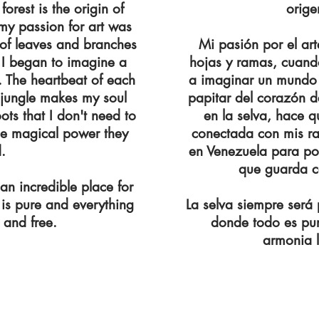
forest is the origin of
orige
 my passion for art was
of leaves and branches
Mi pasión por el art
I began to imagine a
hojas y ramas, cuand
y. The heartbeat of each
a imaginar un mundo l
e jungle makes my soul
papitar del corazón d
ots that I don't need to
en la selva, hace q
the magical power they
conectada con mis ra
.
en Venezuela para po
que guarda c
an incredible place for
is pure and everything
La selva siempre será 
 and free.
donde todo es pur
armonia l