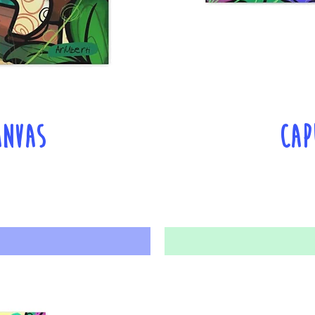
anvas
Cap