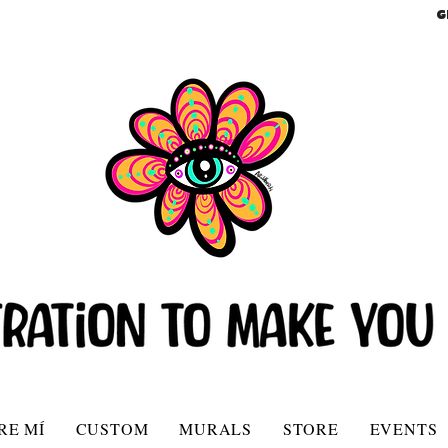
G
RE MÍ
CUSTOM
MURALS
STORE
EVENTS