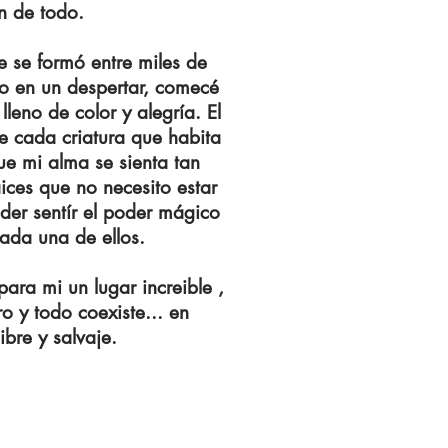
n de todo.
e se formó entre miles de
o en un despertar, comecé
leno de color y alegría. El
e cada criatura que habita
ue mi alma se sienta tan
ices que no necesito estar
der sentír el poder mágico
ada una de ellos.
para mi un lugar increible ,
o y todo coexiste... en
ibre y salvaje.