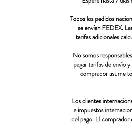
Espere hasta 7 días h
Todos los pedidos nacion
se envían FEDEX. Las t
tarifas adicionales cal
No somos responsables 
pagar tarifas de envío y
comprador asume toda
Los clientes internacion
e impuestos internacion
del pago. El comprador 