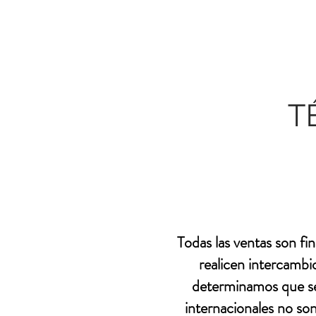
T
Todas las ventas son fi
realicen intercambio
determinamos que se 
internacionales no son