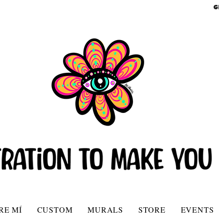
G
RE MÍ
CUSTOM
MURALS
STORE
EVENTS