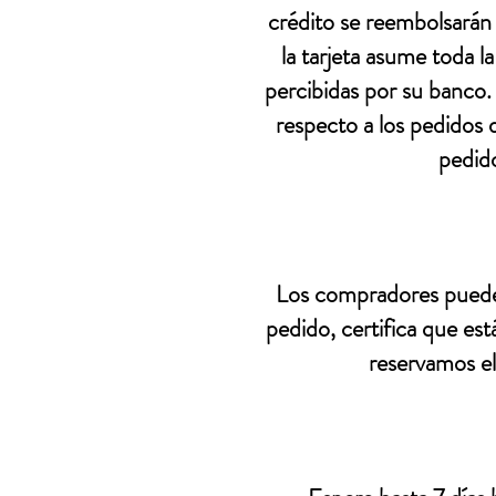
crédito se reembolsarán
la tarjeta asume toda la
percibidas por su banco.
respecto a los pedidos d
pedido
Los compradores pueden
pedido, certifica que e
reservamos el