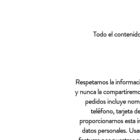
Todo el contenido
Respetamos la informaci
y nunca la compartiremos
pedidos incluye nomb
teléfono, tarjeta d
proporcionarnos esta i
datos personales. Usa