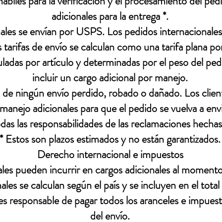
ábiles para la verificación y el procesamiento del pedi
adicionales para la entrega *.
ales se envían por USPS. Los pedidos internacionales
arifas de envío se calculan como una tarifa plana por
culadas por artículo y determinadas por el peso del ped
incluir un cargo adicional por manejo.
de ningún envío perdido, robado o dañado. Los clien
 manejo adicionales para que el pedido se vuelva a envia
s las responsabilidades de las reclamaciones hechas 
* Estos son plazos estimados y no están garantizados.
Derecho internacional e impuestos
ales pueden incurrir en cargos adicionales al momento
ales se calculan según el país y se incluyen en el tot
es responsable de pagar todos los aranceles e impues
del envío.