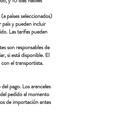
do, y 10 días hábiles
 (a países seleccionados)
 país y pueden incluir
ido. Las tarifas pueden
tes son responsables de
r, si está disponible. El
con el transportista.
 del pago. Los aranceles
al del pedido al momento
tos de importación antes