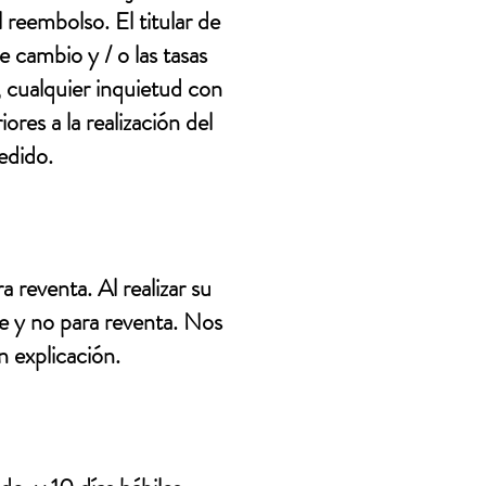
reembolso. El titular de
e cambio y / o las tasas
, cualquier inquietud con
ores a la realización del
edido.
reventa. Al realizar su
e y no para reventa. Nos
n explicación.