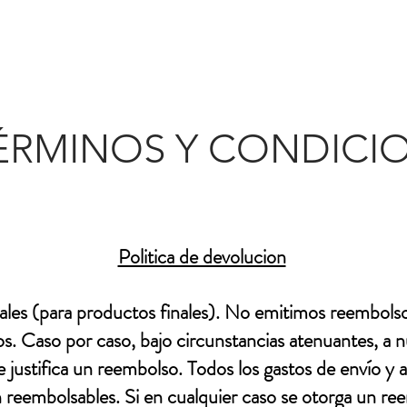
ÉRMINOS Y CONDICI
Politica de devolucion
nales (para productos finales). No emitimos reembols
s. Caso por caso, bajo circunstancias atenuantes, a nu
justifica un reembolso. Todos los gastos de envío y 
 reembolsables. Si en cualquier caso se otorga un reem