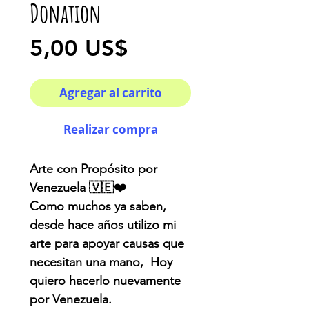
Donation
Precio
5,00 US$
Agregar al carrito
Realizar compra
Arte con Propósito por
Venezuela 🇻🇪❤️
Como muchos ya saben,
desde hace años utilizo mi
arte para apoyar causas que
necesitan una mano, Hoy
quiero hacerlo nuevamente
por Venezuela.