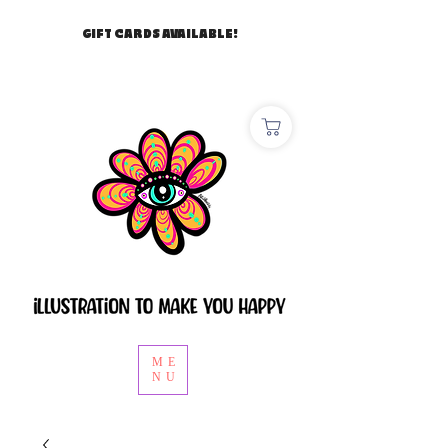
GIFT CARDS AVAILABLE!
ME
NU