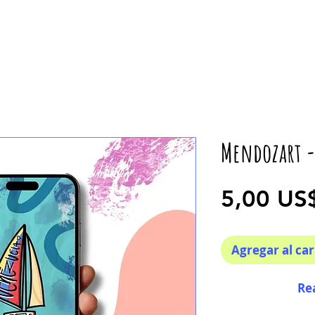
Mendozart 
5,00 US
Agregar al car
Re