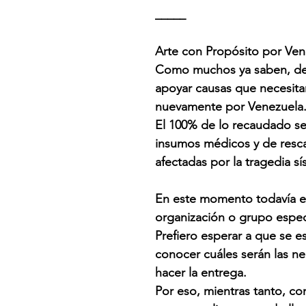
_____
Arte con Propósito por Ven
Como muchos ya saben, desd
apoyar causas que necesit
nuevamente por Venezuela
El 100% de lo recaudado se
insumos médicos y de resca
afectadas por la tragedia s
En este momento todavía e
organización o grupo espec
Prefiero esperar a que se e
conocer cuáles serán las n
hacer la entrega.
Por eso, mientras tanto, c