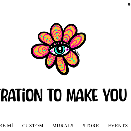
G
RE MÍ
CUSTOM
MURALS
STORE
EVENTS