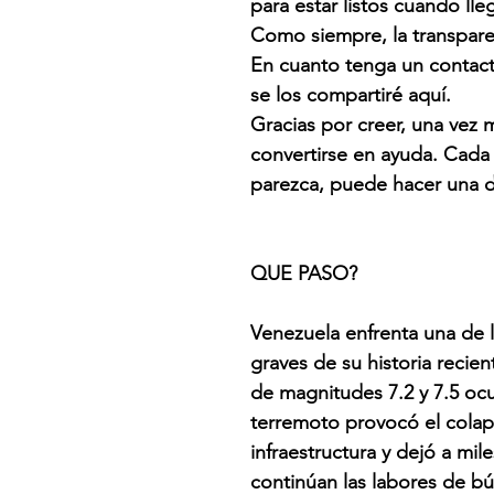
para estar listos cuando l
Como siempre, la transpare
En cuanto tenga un contact
se los compartiré aquí.
Gracias por creer, una vez 
convertirse en ayuda. Cada
parezca, puede hacer una d
QUE PASO?
Venezuela enfrenta una de 
graves de su historia recie
de magnitudes 7.2 y 7.5 ocu
terremoto provocó el colap
infraestructura y dejó a mi
continúan las labores de b