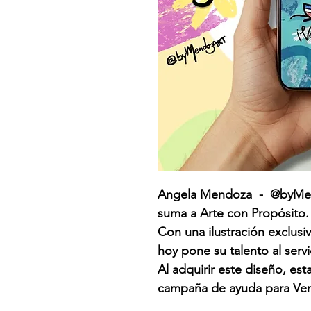
Angela Mendoza - @byMend
suma a Arte con Propósito.
Con una ilustración exclusiv
hoy pone su talento al serv
Al adquirir este diseño, es
campaña de ayuda para Ven