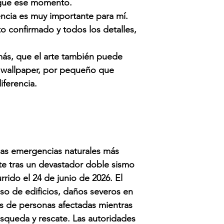
legue ese momento.
ncia es muy importante para mí.
o confirmado y todos los detalles,
más, que el arte también puede
 wallpaper, por pequeño que
iferencia.
las emergencias naturales más
nte tras un devastador doble sismo
rrido el 24 de junio de 2026.
El
so de edificios, daños severos en
les de personas afectadas mientras
úsqueda y rescate. Las autoridades