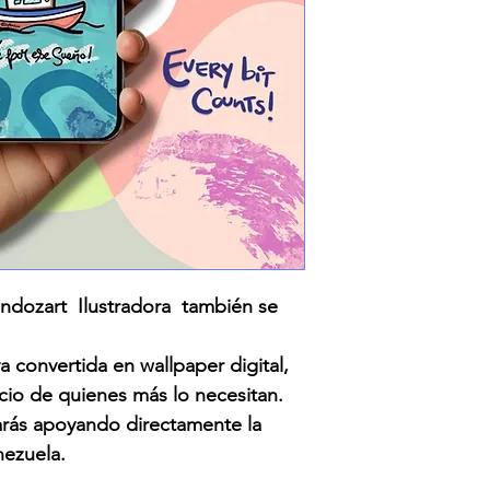
ozart Ilustradora también se
a convertida en wallpaper digital,
icio de quienes más lo necesitan.
tarás apoyando directamente la
ezuela.