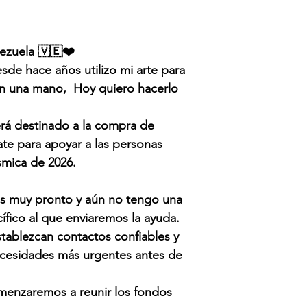
ezuela 🇻🇪❤️
e hace años utilizo mi arte para
an una mano, Hoy quiero hacerlo
.
rá destinado a la compra de
te para apoyar a las personas
ísmica de 2026.
s muy pronto y aún no tengo una
ífico al que enviaremos la ayuda.
stablezcan contactos confiables y
ecesidades más urgentes antes de
omenzaremos a reunir los fondos