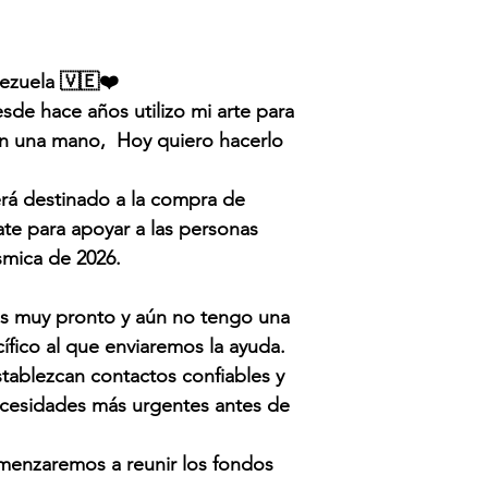
ezuela 🇻🇪❤️
e hace años utilizo mi arte para
an una mano, Hoy quiero hacerlo
.
rá destinado a la compra de
te para apoyar a las personas
ísmica de 2026.
s muy pronto y aún no tengo una
ífico al que enviaremos la ayuda.
stablezcan contactos confiables y
ecesidades más urgentes antes de
omenzaremos a reunir los fondos