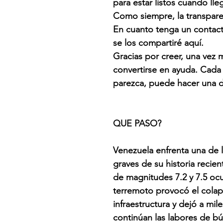
para estar listos cuando l
Como siempre, la transpare
En cuanto tenga un contact
se los compartiré aquí.
Gracias por creer, una vez 
convertirse en ayuda. Cada
parezca, puede hacer una d
QUE PASO?
Venezuela enfrenta una de 
graves de su historia recie
de magnitudes 7.2 y 7.5 ocu
terremoto provocó el colap
infraestructura y dejó a mi
continúan las labores de b