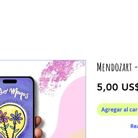
Mendozart 
5,00 US
Agregar al car
Re