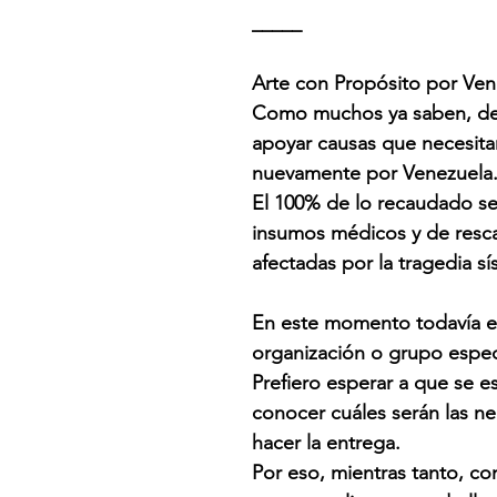
_____
Arte con Propósito por Ven
Como muchos ya saben, desd
apoyar causas que necesit
nuevamente por Venezuela
El 100% de lo recaudado se
insumos médicos y de resca
afectadas por la tragedia s
En este momento todavía e
organización o grupo espec
Prefiero esperar a que se e
conocer cuáles serán las n
hacer la entrega.
Por eso, mientras tanto, c