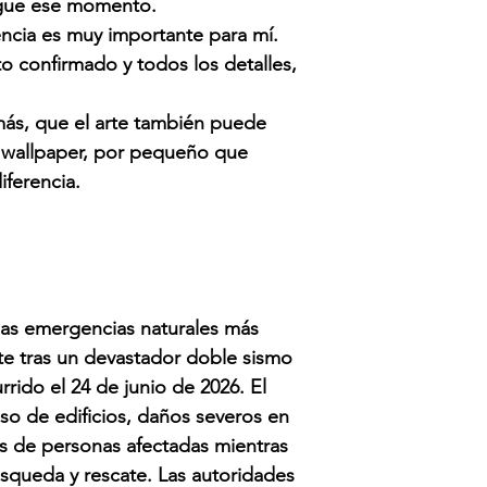
legue ese momento.
ncia es muy importante para mí.
o confirmado y todos los detalles,
más, que el arte también puede
 wallpaper, por pequeño que
iferencia.
las emergencias naturales más
nte tras un devastador doble sismo
rrido el 24 de junio de 2026.
El
so de edificios, daños severos en
les de personas afectadas mientras
úsqueda y rescate. Las autoridades