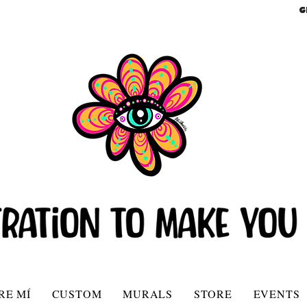
G
RE MÍ
CUSTOM
MURALS
STORE
EVENTS