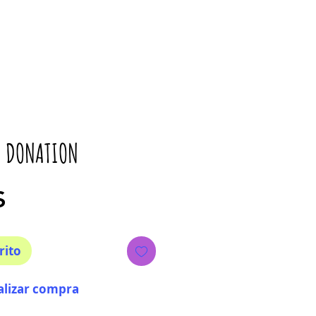
- DONATION
Precio
$
rito
alizar compra