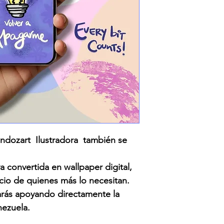
ozart Ilustradora también se
a convertida en wallpaper digital,
icio de quienes más lo necesitan.
tarás apoyando directamente la
ezuela.