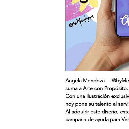
Angela Mendoza - @byMend
suma a Arte con Propósito.
Con una ilustración exclusiv
hoy pone su talento al serv
Al adquirir este diseño, es
campaña de ayuda para Ven