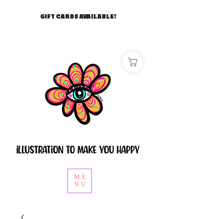
GIFT CARDS AVAILABLE!
ME
NU