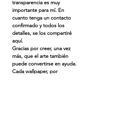
transparencia es muy
importante para mí. En
cuanto tenga un contacto
confirmado y todos los
detalles, se los compartiré
aquí.
Gracias por creer, una vez
más, que el arte también
puede convertirse en ayuda.
Cada wallpaper, por
pequeño que parezca,
puede hacer una diferencia.
QUE PASO?
Venezuela enfrenta una de