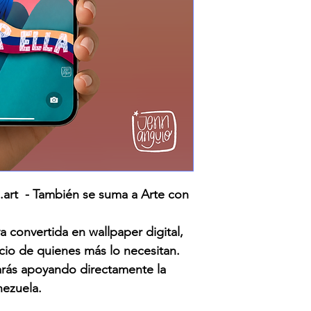
art - También se suma a Arte con
a convertida en wallpaper digital,
icio de quienes más lo necesitan.
tarás apoyando directamente la
ezuela.