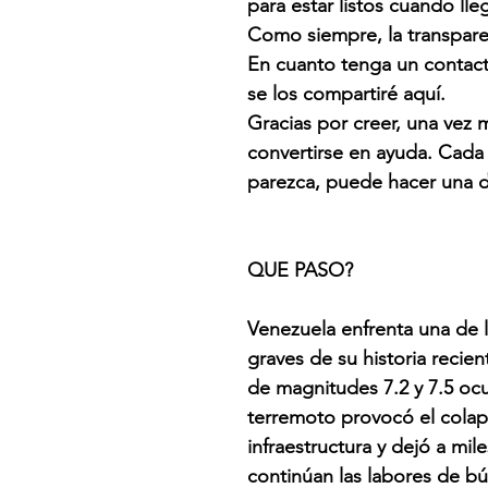
para estar listos cuando l
Como siempre, la transpare
En cuanto tenga un contact
se los compartiré aquí.
Gracias por creer, una vez 
convertirse en ayuda. Cada
parezca, puede hacer una d
QUE PASO?
Venezuela enfrenta una de 
graves de su historia recie
de magnitudes 7.2 y 7.5 ocu
terremoto provocó el colap
infraestructura y dejó a mi
continúan las labores de b