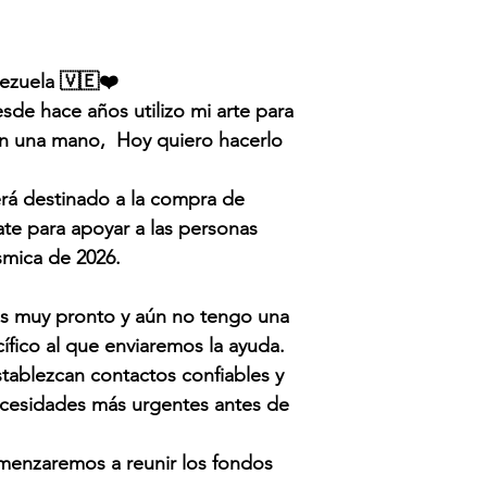
ezuela 🇻🇪❤️
e hace años utilizo mi arte para
an una mano, Hoy quiero hacerlo
.
rá destinado a la compra de
te para apoyar a las personas
ísmica de 2026.
s muy pronto y aún no tengo una
ífico al que enviaremos la ayuda.
stablezcan contactos confiables y
ecesidades más urgentes antes de
omenzaremos a reunir los fondos