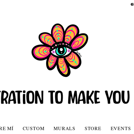
G
RE MÍ
CUSTOM
MURALS
STORE
EVENTS