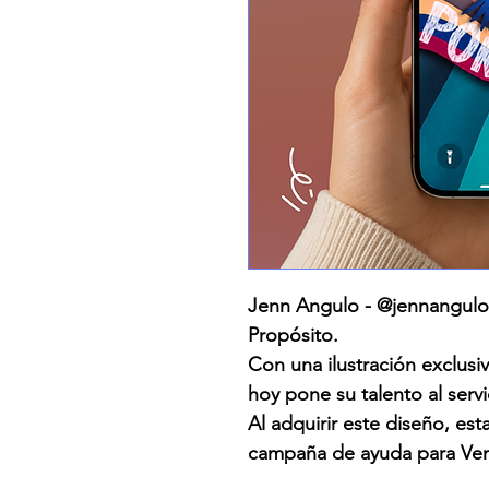
Jenn Angulo - @jennangulo.
Propósito.
Con una ilustración exclusiv
hoy pone su talento al serv
Al adquirir este diseño, es
campaña de ayuda para Ven