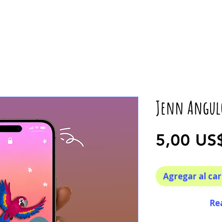
Jenn Angul
5,00 US
Agregar al car
Re