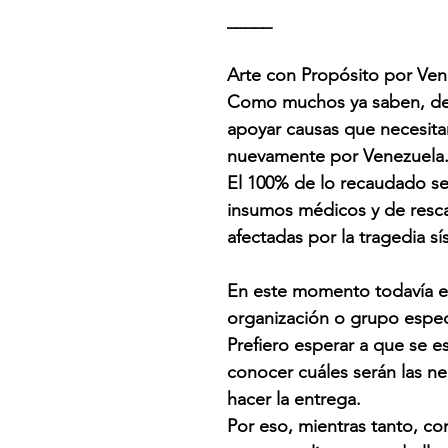
_____
Arte con Propósito por Ven
Como muchos ya saben, desd
apoyar causas que necesit
nuevamente por Venezuela
El 100% de lo recaudado se
insumos médicos y de resca
afectadas por la tragedia s
En este momento todavía e
organización o grupo espec
Prefiero esperar a que se e
conocer cuáles serán las n
hacer la entrega.
Por eso, mientras tanto, c