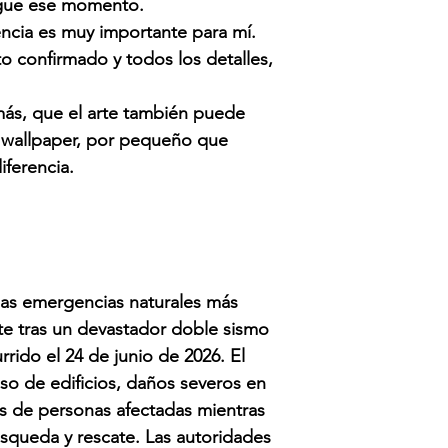
legue ese momento.
ncia es muy importante para mí.
o confirmado y todos los detalles,
más, que el arte también puede
 wallpaper, por pequeño que
iferencia.
las emergencias naturales más
nte tras un devastador doble sismo
rrido el 24 de junio de 2026.
El
so de edificios, daños severos en
les de personas afectadas mientras
úsqueda y rescate. Las autoridades