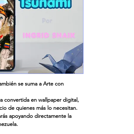
 También se suma a Arte con
a convertida en wallpaper digital,
icio de quienes más lo necesitan.
tarás apoyando directamente la
ezuela.