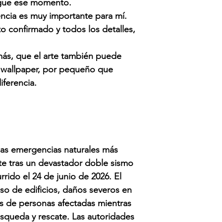
legue ese momento.
ncia es muy importante para mí.
o confirmado y todos los detalles,
más, que el arte también puede
 wallpaper, por pequeño que
iferencia.
las emergencias naturales más
nte tras un devastador doble sismo
rrido el 24 de junio de 2026.
El
so de edificios, daños severos en
les de personas afectadas mientras
úsqueda y rescate. Las autoridades