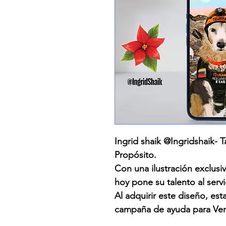
Ingrid shaik @Ingridshaik-
Propósito.
Con una ilustración exclusiv
hoy pone su talento al serv
Al adquirir este diseño, es
campaña de ayuda para Ven