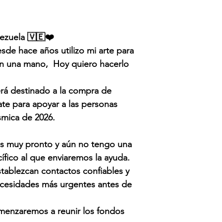
ezuela 🇻🇪❤️
e hace años utilizo mi arte para
an una mano, Hoy quiero hacerlo
.
rá destinado a la compra de
te para apoyar a las personas
ísmica de 2026.
s muy pronto y aún no tengo una
ífico al que enviaremos la ayuda.
stablezcan contactos confiables y
ecesidades más urgentes antes de
omenzaremos a reunir los fondos