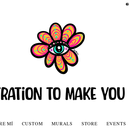
G
RE MÍ
CUSTOM
MURALS
STORE
EVENTS