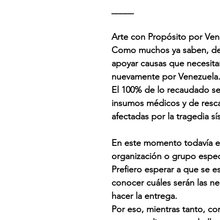
_____
Arte con Propósito por Ven
Como muchos ya saben, desd
apoyar causas que necesit
nuevamente por Venezuela
El 100% de lo recaudado se
insumos médicos y de resca
afectadas por la tragedia s
En este momento todavía e
organización o grupo espec
Prefiero esperar a que se e
conocer cuáles serán las n
hacer la entrega.
Por eso, mientras tanto, c