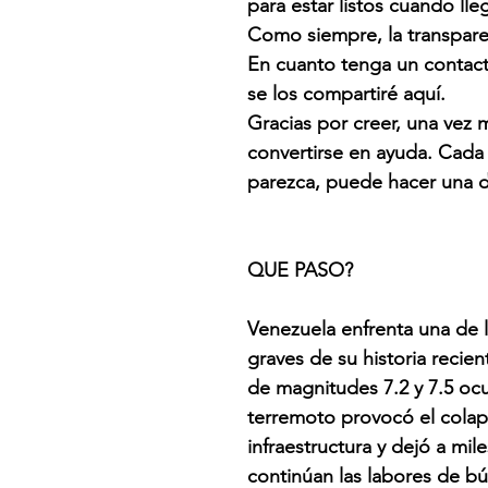
para estar listos cuando l
Como siempre, la transpare
En cuanto tenga un contact
se los compartiré aquí.
Gracias por creer, una vez 
convertirse en ayuda. Cada
parezca, puede hacer una d
QUE PASO?
Venezuela enfrenta una de 
graves de su historia recie
de magnitudes 7.2 y 7.5 ocu
terremoto provocó el colap
infraestructura y dejó a mi
continúan las labores de b