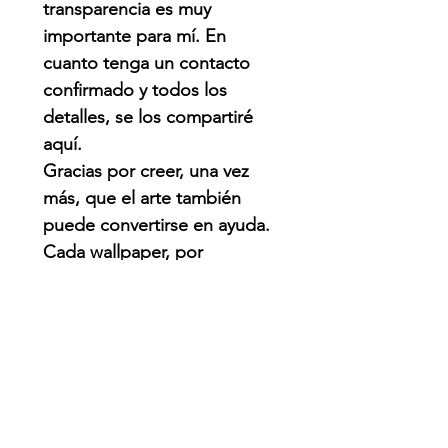
transparencia es muy
importante para mí. En
cuanto tenga un contacto
confirmado y todos los
detalles, se los compartiré
aquí.
Gracias por creer, una vez
más, que el arte también
puede convertirse en ayuda.
Cada wallpaper, por
pequeño que parezca,
puede hacer una diferencia.
QUE PASO?
Venezuela enfrenta una de