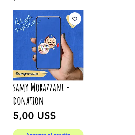
samy Morazzani -
donation
Precio
5,00 US$