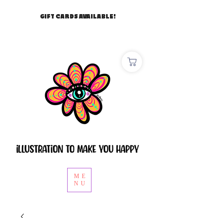
GIFT CARDS AVAILABLE!
ME
NU