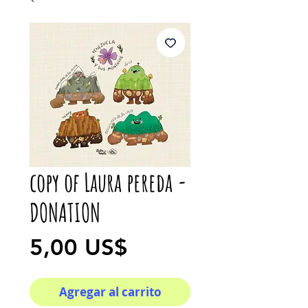
copy of Laura pereda -
DONATION
Precio
5,00 US$
Agregar al carrito