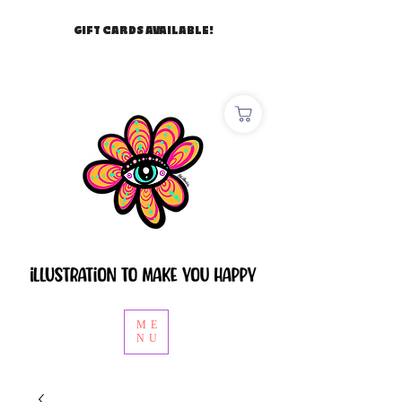
GIFT CARDS AVAILABLE!
ME
NU