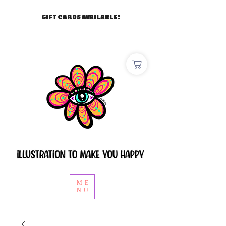
GIFT CARDS AVAILABLE!
ME
NU