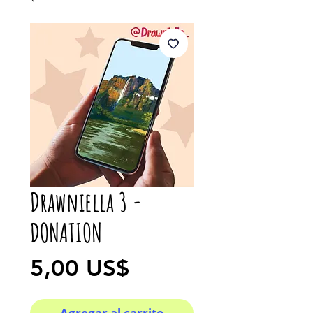
Drawniella 3 -
DONATION
Precio
5,00 US$