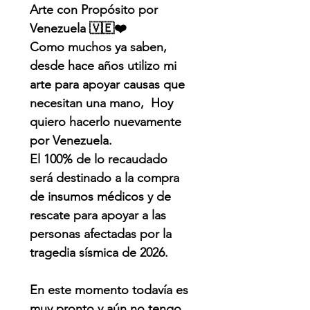
Arte con Propósito por
Venezuela 🇻🇪❤️
Como muchos ya saben,
desde hace años utilizo mi
arte para apoyar causas que
necesitan una mano, Hoy
quiero hacerlo nuevamente
por Venezuela.
El 100% de lo recaudado
será destinado a la compra
de insumos médicos y de
rescate para apoyar a las
personas afectadas por la
tragedia sísmica de 2026.
En este momento todavía es
muy pronto y aún no tengo