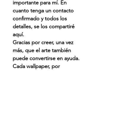
importante para mí. En
cuanto tenga un contacto
confirmado y todos los
detalles, se los compartiré
aquí.
Gracias por creer, una vez
más, que el arte también
puede convertirse en ayuda.
Cada wallpaper, por
pequeño que parezca,
puede hacer una diferencia.
QUE PASO?
Venezuela enfrenta una de
las emergencias naturales