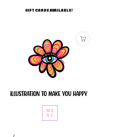
GIFT CARDS AVAILABLE!
ME
NU