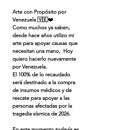
Arte con Propósito por
Venezuela 🇻🇪❤️
Como muchos ya saben,
desde hace años utilizo mi
arte para apoyar causas que
necesitan una mano, Hoy
quiero hacerlo nuevamente
por Venezuela.
El 100% de lo recaudado
será destinado a la compra
de insumos médicos y de
rescate para apoyar a las
personas afectadas por la
tragedia sísmica de 2026.
En este momento todavía es