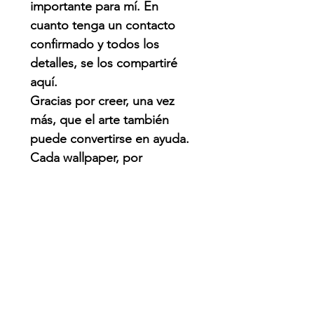
importante para mí. En
cuanto tenga un contacto
confirmado y todos los
detalles, se los compartiré
aquí.
Gracias por creer, una vez
más, que el arte también
puede convertirse en ayuda.
Cada wallpaper, por
pequeño que parezca,
puede hacer una diferencia.
QUE PASO?
Venezuela enfrenta una de
las emergencias naturales