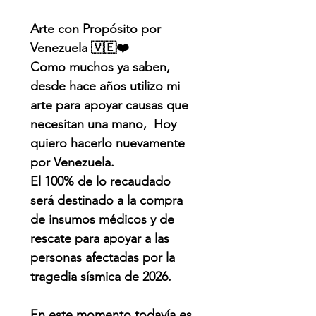
Arte con Propósito por
Venezuela 🇻🇪❤️
Como muchos ya saben,
desde hace años utilizo mi
arte para apoyar causas que
necesitan una mano, Hoy
quiero hacerlo nuevamente
por Venezuela.
El 100% de lo recaudado
será destinado a la compra
de insumos médicos y de
rescate para apoyar a las
personas afectadas por la
tragedia sísmica de 2026.
En este momento todavía es