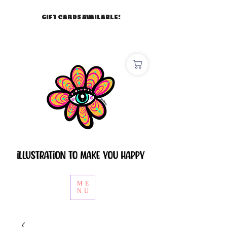
GIFT CARDS AVAILABLE!
ME
NU