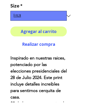
Size
*
Agregar al carrito
Realizar compra
Inspirado en nuestras raices,
potenciado por las
elecciones presidenciales del
28 de Julio 2024. Este print
incluye detalles increibles
para sentirnos cerquita de
casa.
$5 de las ventas estan siendo