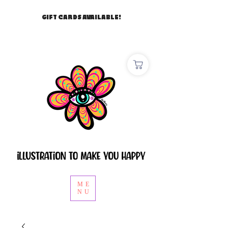
GIFT CARDS AVAILABLE!
ME
NU